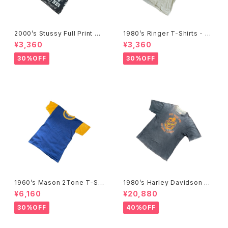
2000’s Stussy Full Print T-
1980’s Ringer T-Shirts - 19
Shirts -2000年代 ステューシ
80年代 リンガーTシャツ-
¥3,360
¥3,360
ー フルプリントTシャツ-
30%OFF
30%OFF
1960’s Mason 2Tone T-Shi
1980’s Harley Davidson T-
rts -1960年代 メイソン 2トー
Shirts -1980年代 ハーレー・
¥6,160
¥20,880
ンTシャツ-
ダビッドソン Tシャツ-
30%OFF
40%OFF