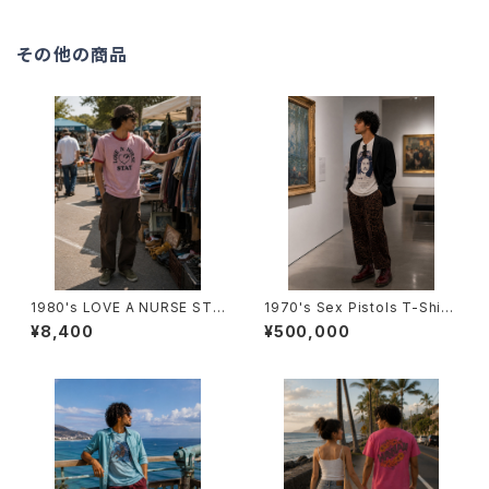
その他の商品
1980's LOVE A NURSE STA
1970's Sex Pistols T-Shirt
T TRIM T-Shirts -1980年代
s （Seditionaries）-1970年
¥8,400
¥500,000
霜降りリンガーTシャツ-
代 セディショナリーズセックス・
ピストルズ Tシャツ-