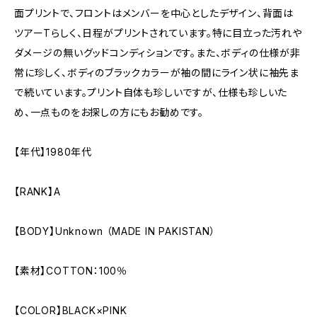
面プリントで、フロントはメンバーを中心としたデザイン、背面は
ツアーTらしく、日程がプリントされています。特に目立った汚れや
ダメージの無いグッドコンディションです。また、ボディの仕様が非
常に珍しく、ボディのブラックカラーが袖の間にライン状に袖先ま
で続いています。プリント自体も珍しいですが、仕様も珍しいた
め、一点ものをお探しの方にもお勧めです。
【年代】1980年代
【RANK】A
【BODY】Unknown （MADE IN PAKISTAN）
【素材】COTTON：100％
【COLOR】BLACK×PINK