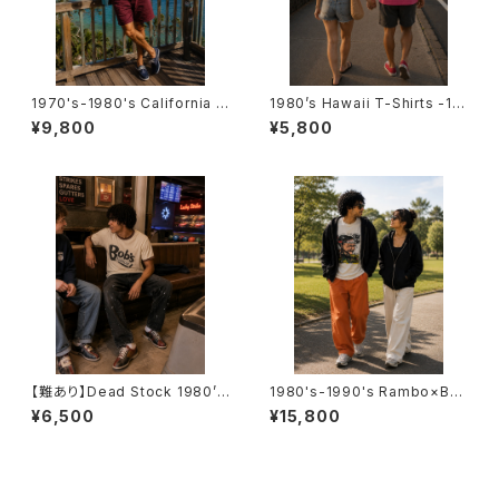
1970's-1980's California T
1980’s Hawaii T-Shirts -19
-Shirts -1970年代～1980年
80年代 ハワイTシャツ-
¥9,800
¥5,800
代 カリフォルニアTシャツ-
【難あり】Dead Stock 1980’s
1980's-1990's Rambo×Bus
Ringer T-Shirts -デッドストッ
h T-SHIRTS -1980年代～19
¥6,500
¥15,800
ク 1980年代 リンガーTシャツ-
90年代 ランボー×ブッシュ大統
領Tシャツ-