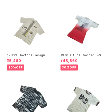
1980’s Doctor’s Design Tr
1970's Alice Cooper T-Shi
ompe-l'œil T-Shirts -1980
rts -1970年代 アリス・クーパ
¥5,460
¥48,860
年代 騙し絵Tシャツ-
ーTシャツ-
30%OFF
30%OFF