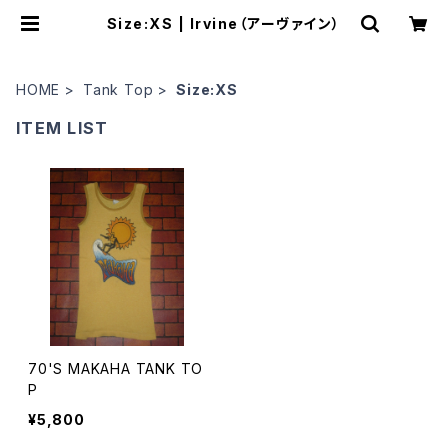
Size:XS | Irvine（アーヴァイン）
HOME
Tank Top
Size:XS
ITEM LIST
70'S MAKAHA TANK TO
P
¥5,800