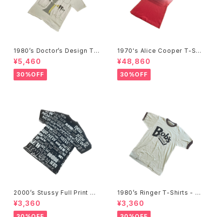
1980’s Doctor’s Design Tr
1970's Alice Cooper T-Shi
ompe-l'œil T-Shirts -1980
rts -1970年代 アリス・クーパ
¥5,460
¥48,860
年代 騙し絵Tシャツ-
ーTシャツ-
30%OFF
30%OFF
2000’s Stussy Full Print T-
1980’s Ringer T-Shirts - 19
Shirts -2000年代 ステューシ
80年代 リンガーTシャツ-
¥3,360
¥3,360
ー フルプリントTシャツ-
30%OFF
30%OFF