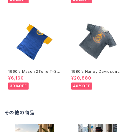
1960’s Mason 2Tone T-Shi
1980’s Harley Davidson T-
rts -1960年代 メイソン 2トー
Shirts -1980年代 ハーレー・
¥6,160
¥20,880
ンTシャツ-
ダビッドソン Tシャツ-
30%OFF
40%OFF
その他の商品