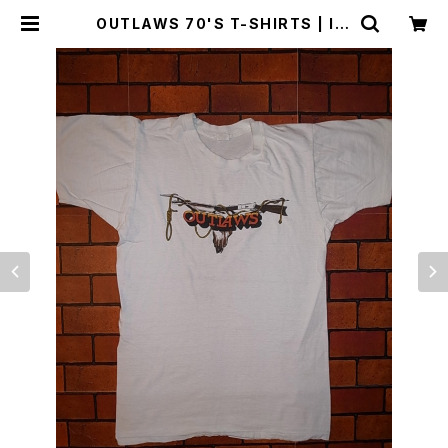
OUTLAWS 70'S T-SHIRTS | Irv
ine（アーヴァイン）