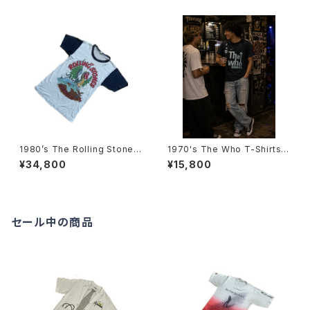
イ・オン・ザ・グリーン スタッフT
アーTシャツ-
シャツ（1977年）-
1980’s The Rolling Stones
1970's The Who T-Shirts -
European tour T-Shirts -19
1970年代 ザ・フーTシャツ-
¥34,800
¥15,800
82年 ザ・ローリング・ストーンズ
ヨーロピアンツアーTシャツ-
セール中の商品