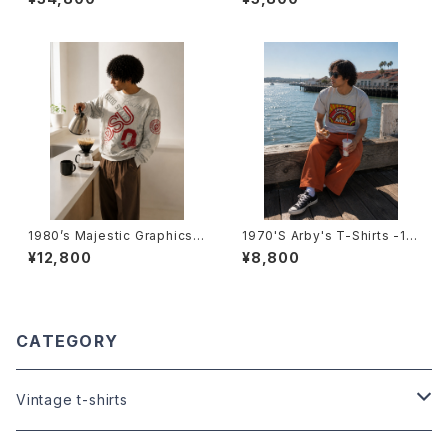
ドストック 1982年 モンスター
ズ・オブ・ロックTシャツ-
1980’s Majestic Graphics
1970'S Arby's T-Shirts -19
Multi Print Sweat Shirt -19
70年代 アービーズTシャツ-
¥12,800
¥8,800
80年代 マジェスティック・グラフ
ィックス マルチプリントスウェッ
トシャツ-
CATEGORY
Vintage t-shirts