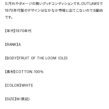
た汚れやダメージの無いグッドコンディションです。OUTLAWSで
1970年代製のデザインはなかなか市場に出てこないのでお勧め
です。
【年代】1970年代
【RANK】A
【BODY】FRUIT OF THE LOOM （OLD）
【素材】COTTON：100％
【COLOR】WHITE
【SIZE】M（表記）