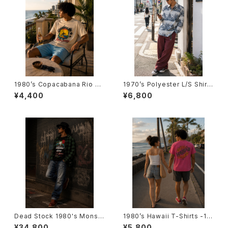
1980’s Copacabana Rio de
1970’s Polyester L/S Shirts
Janeiro T-Shirts -1980年代
-1970年代 ポリエステル ロン
¥4,400
¥6,800
コパカバーナ・リオデジャネイロ
グスリーブシャツ
Tシャツ-
Dead Stock 1980's Monst
1980’s Hawaii T-Shirts -19
ers Of Rock T-Shirts -デッ
80年代 ハワイTシャツ-
¥34,800
¥5,800