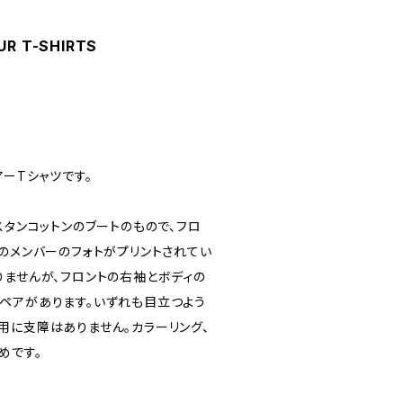
UR T-SHIRTS
アーTシャツです。
スタンコットンのブートのもので、フロ
のメンバーのフォトがプリントされてい
りませんが、フロントの右袖とボディの
ペアがあります。いずれも目立つよう
用に支障はありません。カラーリング、
めです。