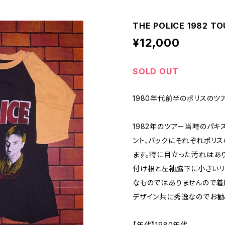
THE POLICE 1982 TO
¥12,000
SOLD OUT
1980年代前半のポリスのツ
1982年のツアー当時のパキ
ント、バックにそれぞれポリス
ます。特に目立った汚れはあ
付け根と左袖脇下に小さいリ
なものではありませんので着
デザイン共に秀逸なのでお勧
【年代】1980年代