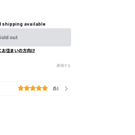
l shipping available
Sold out
にお住まいの方向け
通報する
(5)