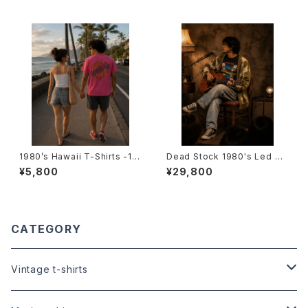
ズ ロングスリーブTシャツ-
1980’s Hawaii T-Shirts -19
Dead Stock 1980's Led Ze
80年代 ハワイTシャツ-
ppelin World Tour T-Shirts
¥5,800
¥29,800
-デッドストック 1980~1981年
レッド・ツェッペリン ワールドツ
アーTシャツ-
CATEGORY
Vintage t-shirts