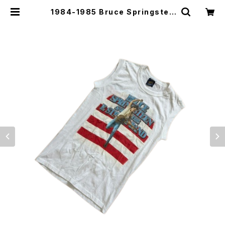
1984-1985 Bruce Springstee
n tour Sleeveless T-Shirts -1
984年-1985年 ブルース・スプリン
グスティーン ツアーノースリーブシャ
ツ- | Irvine（アーヴァイン）