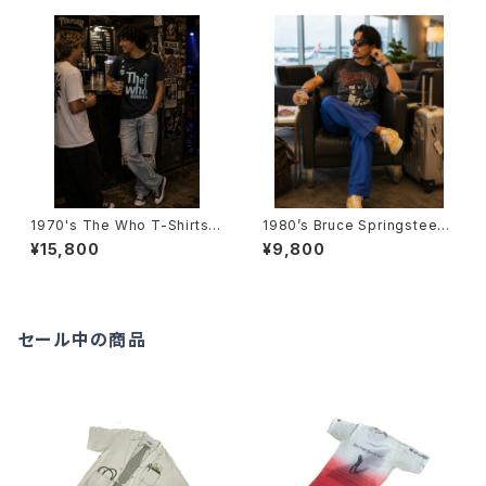
1970's The Who T-Shirts -
1980’s Bruce Springsteen t
1970年代 ザ・フーTシャツ-
our T-Shirts -1980年代 ブル
¥15,800
¥9,800
ース・スプリングスティーン ツア
ーTシャツ-
セール中の商品