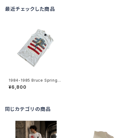
最近チェックした商品
1984-1985 Bruce Springst
een tour Sleeveless T-Shi
¥6,800
rts -1984年-1985年 ブルー
ス・スプリングスティーン ツアー
ノースリーブシャツ-
同じカテゴリの商品