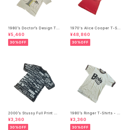
1980’s Doctor’s Design Tr
1970's Alice Cooper T-Shi
ompe-l'œil T-Shirts -1980
rts -1970年代 アリス・クーパ
¥5,460
¥48,860
年代 騙し絵Tシャツ-
ーTシャツ-
30%OFF
30%OFF
2000’s Stussy Full Print T-
1980’s Ringer T-Shirts - 19
Shirts -2000年代 ステューシ
80年代 リンガーTシャツ-
¥3,360
¥3,360
ー フルプリントTシャツ-
30%OFF
30%OFF