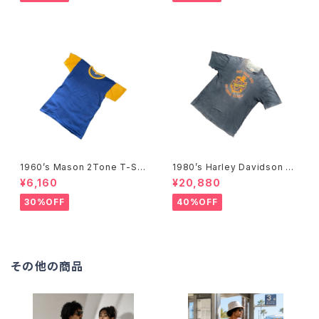
1960’s Mason 2Tone T-Shi
1980’s Harley Davidson T-
rts -1960年代 メイソン 2トー
Shirts -1980年代 ハーレー・
¥6,160
¥20,880
ンTシャツ-
ダビッドソン Tシャツ-
30%OFF
40%OFF
その他の商品