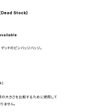
 (Dead Stock)
available
・デッドのピンバッジバッジ。
k)
実際の大きさを比較するために使用して
りません。