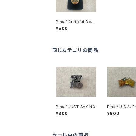
Pins / Grateful Dea
d (Dead Stock)
¥500
同じカテゴリの商品
Pins / JUST SAY NO
Pins / U.S.A. F
Freemason’s 
¥300
¥600
セール中の商品