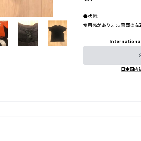
●状態：
使用感があります。背面の左
Internationa
日本国内