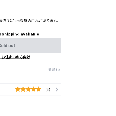
肩辺りに1cm程度の汚れがあります。
l shipping available
Sold out
にお住まいの方向け
通報する
(5)