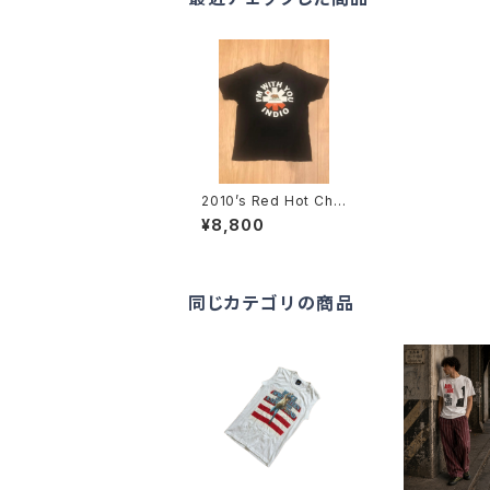
2010’s Red Hot Chili
Peppers tour T-Shir
¥8,800
ts -2013年 レッド・ホ
ット・チリ・ペッパーズ ツ
アーTシャツ-
同じカテゴリの商品