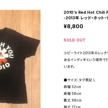
2010’s Red Hot Chili 
-2013年 レッド・ホット
¥8,800
SOLD OUT
コピーライト2013年のレッ
あるインディオという場所で
います。
●サイズ：タグ表記 L
肩幅 52cm
身幅 58cm
着丈 68cm
袖丈 17cm