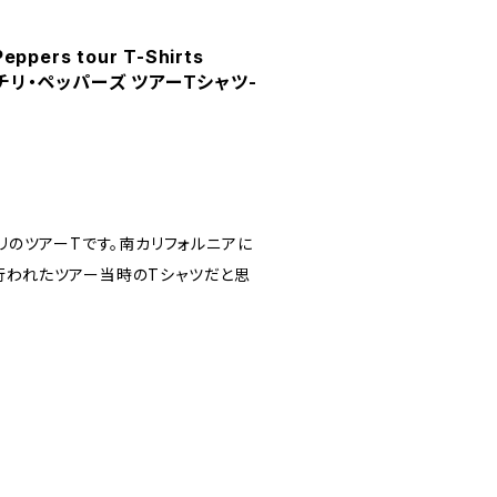
Peppers tour T-Shirts
・チリ・ペッパーズ ツアーTシャツ-
チリのツアーTです。南カリフォルニアに
行われたツアー当時のTシャツだと思