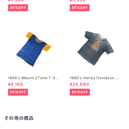
ー フルプリントTシャツ-
30%OFF
30%OFF
1960’s Mason 2Tone T-Shi
1980’s Harley Davidson T-
rts -1960年代 メイソン 2トー
Shirts -1980年代 ハーレー・
¥6,160
¥20,880
ンTシャツ-
ダビッドソン Tシャツ-
30%OFF
40%OFF
その他の商品