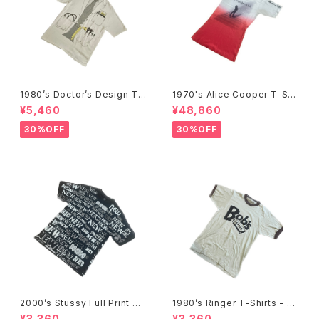
1980’s Doctor’s Design Tr
1970's Alice Cooper T-Shi
ompe-l'œil T-Shirts -1980
rts -1970年代 アリス・クーパ
¥5,460
¥48,860
年代 騙し絵Tシャツ-
ーTシャツ-
30%OFF
30%OFF
2000’s Stussy Full Print T-
1980’s Ringer T-Shirts - 19
Shirts -2000年代 ステューシ
80年代 リンガーTシャツ-
¥3,360
¥3,360