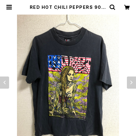
RED HOT CHILI PEPPERS 90’S
T-SHIRTS | Irvine（アーヴァイン）