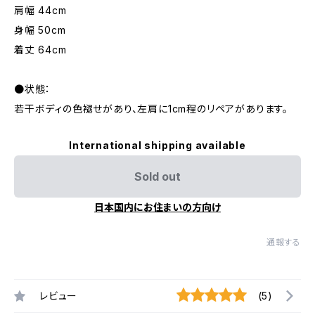
肩幅 44cm
身幅 50cm
着丈 64cm
●状態：
若干ボディの色褪せがあり、左肩に1cm程のリペアがあります。
International shipping available
Sold out
日本国内にお住まいの方向け
通報する
レビュー
(5)