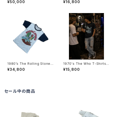
¥50,000
¥16,800
-Shirts 1977 -1970年代 デ
年 ザ・ローリング・ストーンズ ツ
イ・オン・ザ・グリーン スタッフT
アーTシャツ-
シャツ（1977年）-
1980’s The Rolling Stones
1970's The Who T-Shirts -
European tour T-Shirts -19
1970年代 ザ・フーTシャツ-
¥34,800
¥15,800
82年 ザ・ローリング・ストーンズ
ヨーロピアンツアーTシャツ-
セール中の商品