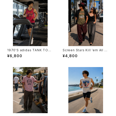
1970'S adidas TANK TOP -
Screen Stars Kill ‘em All T-
1970年代 アディダス タンクトッ
Shirts -スクリーン・スターズ キ
¥6,800
¥4,800
プ-
ル・エム・オールTシャツ-