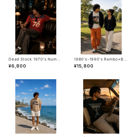
Dead Stock 1970's Numbe
1980's-1990's Rambo×Bus
ring T-Shirts -デッドストック
h T-SHIRTS -1980年代～19
¥6,800
¥15,800
1970年代 ナンバリングTシャ
90年代 ランボー×ブッシュ大統
ツ-
領Tシャツ-