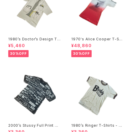
1980’s Doctor’s Design Tr
1970's Alice Cooper T-Shi
ompe-l'œil T-Shirts -1980
rts -1970年代 アリス・クーパ
¥5,460
¥48,860
年代 騙し絵Tシャツ-
ーTシャツ-
30%OFF
30%OFF
2000’s Stussy Full Print T-
1980’s Ringer T-Shirts - 19
Shirts -2000年代 ステューシ
80年代 リンガーTシャツ-
¥3,360
¥3,360