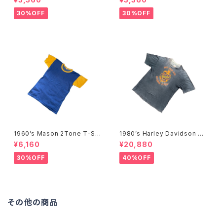
ー フルプリントTシャツ-
30%OFF
30%OFF
1960’s Mason 2Tone T-Shi
1980’s Harley Davidson T-
rts -1960年代 メイソン 2トー
Shirts -1980年代 ハーレー・
¥6,160
¥20,880
ンTシャツ-
ダビッドソン Tシャツ-
30%OFF
40%OFF
その他の商品