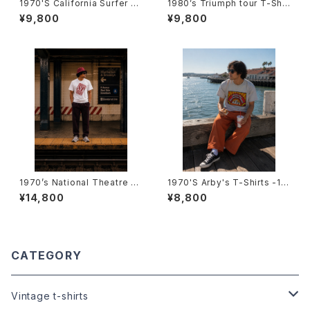
1970'S California Surfer T-
1980’s Triumph tour T-Shir
Shirts -1970年代 カリフォル
ts -1981年 トライアンフ ツアー
¥9,800
¥9,800
ニア サーファーTシャツ-
Tシャツ-
1970’s National Theatre Lo
1970'S Arby's T-Shirts -19
ndon T-Shirts -1970年代 ナ
70年代 アービーズTシャツ-
¥14,800
¥8,800
ショナル・シアター・ロンドンTシ
ャツ-
CATEGORY
Vintage t-shirts