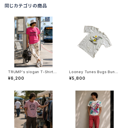
同じカテゴリの商品
TRUMP's slogan T-Shirts -
Looney Tunes Bugs Bunny
ドナルド・トランプ スローガンモ
T-Shirts -ルーニー・テューン
¥6,200
¥5,800
チーフTシャツ-
ズ バッグス・バニーTシャツ-