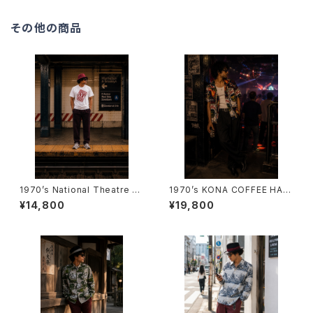
その他の商品
1970’s National Theatre Lo
1970’s KONA COFFEE HAW
ndon T-Shirts -1970年代 ナ
AIIAN SHIRTS -1970年代 コ
¥14,800
¥19,800
ショナル・シアター・ロンドンTシ
ナ・コーヒー ハワイアンシャツ-
ャツ-