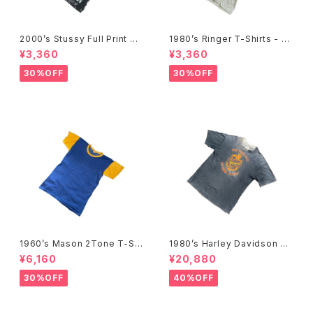
2000’s Stussy Full Print T-
1980’s Ringer T-Shirts - 19
Shirts -2000年代 ステューシ
80年代 リンガーTシャツ-
¥3,360
¥3,360
ー フルプリントTシャツ-
30%OFF
30%OFF
1960’s Mason 2Tone T-Shi
1980’s Harley Davidson T-
rts -1960年代 メイソン 2トー
Shirts -1980年代 ハーレー・
¥6,160
¥20,880
ンTシャツ-
ダビッドソン Tシャツ-
30%OFF
40%OFF