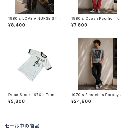
1980's LOVE A NURSE STA
1980's Ocean Pacific T-Sh
T TRIM T-Shirts -1980年代
irts -1985年 オーシャン・パシ
¥8,400
¥7,800
霜降りリンガーTシャツ-
フィックTシャツ-
Dead Stock 1970’s Trim T-
1970's Einstein's Parody T
Shirts -デッドストック 1970年
-Shirts -1970年代 アインシュ
¥5,800
¥24,800
代 リンガーTシャツ-
タイン・パロディTシャツ-
セール中の商品