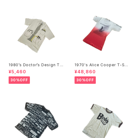
1980’s Doctor’s Design Tr
1970's Alice Cooper T-Shi
ompe-l'œil T-Shirts -1980
rts -1970年代 アリス・クーパ
¥5,460
¥48,860
年代 騙し絵Tシャツ-
ーTシャツ-
30%OFF
30%OFF