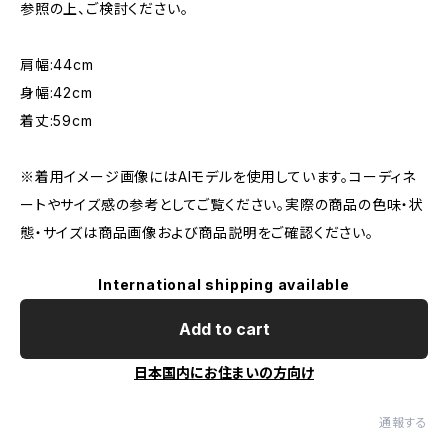
参照の上、ご検討ください。
肩幅:44cm
身幅:42cm
着丈:59cm
※着用イメージ画像にはAIモデルを使用しています。コーディネ
ートやサイズ感の参考としてご覧ください。実際の商品の色味・状
態・サイズは商品画像および商品説明をご確認ください。
International shipping available
Add to cart
日本国内にお住まいの方向け
通報する