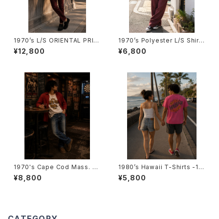
1970’s L/S ORIENTAL PRIN
1970’s Polyester L/S Shirts
T SHIRTS -1970年代 オリエ
-1970年代 ポリエステル ロン
¥12,800
¥6,800
ンタルプリント ロングスリーブシ
グスリーブシャツ
ャツ-
1970's Cape Cod Mass. T-
1980’s Hawaii T-Shirts -19
Shirts -1970年代 コッド岬Tシ
80年代 ハワイTシャツ-
¥8,800
¥5,800
ャツ-
CATEGORY