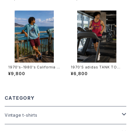
コーデュロイ バスローブ-
代 リンガーTシャツ-
1970's-1980's California T
1970'S adidas TANK TOP -
-Shirts -1970年代～1980年
1970年代 アディダス タンクトッ
¥9,800
¥6,800
代 カリフォルニアTシャツ-
プ-
CATEGORY
Vintage t-shirts