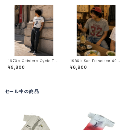
1970’s Geisler’s Cycle T-S
1980’s San Francisco 49ER
hirts -1970年代 ガイスラーズ
S Training Camp T-Shirts -
¥9,800
¥6,800
サイクルTシャツ-
1980年代 サンフランシスコ・フ
ォーティナイナーズ トレーニング
キャンプTシャツ-
セール中の商品