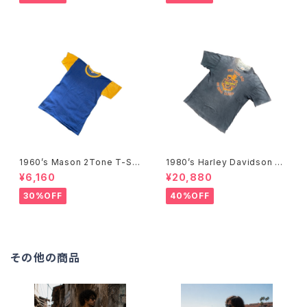
1960’s Mason 2Tone T-Shi
1980’s Harley Davidson T-
rts -1960年代 メイソン 2トー
Shirts -1980年代 ハーレー・
¥6,160
¥20,880
ンTシャツ-
ダビッドソン Tシャツ-
30%OFF
40%OFF
その他の商品