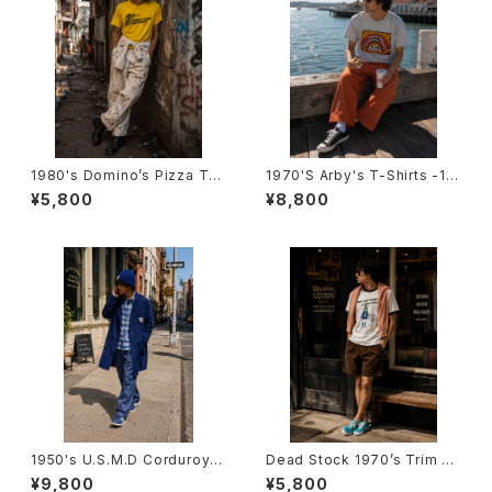
1980's Domino’s Pizza T-S
1970'S Arby's T-Shirts -19
hirts -1980年代 ドミノ・ピザT
70年代 アービーズTシャツ-
¥5,800
¥8,800
シャツ-
1950's U.S.M.D Corduroy B
Dead Stock 1970’s Trim T-
athrobe -1950年代 U.S.M.D
Shirts -デッドストック 1970年
¥9,800
¥5,800