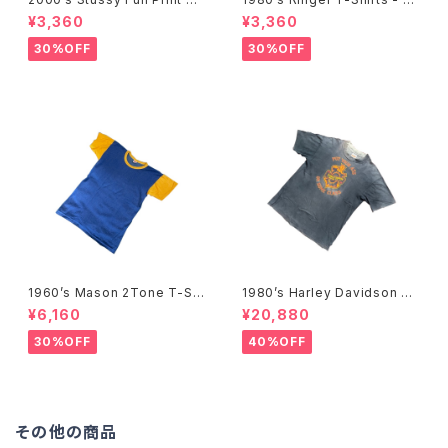
Shirts -2000年代 ステューシ
80年代 リンガーTシャツ-
¥3,360
¥3,360
ー フルプリントTシャツ-
30%OFF
30%OFF
1960’s Mason 2Tone T-Shi
1980’s Harley Davidson T-
rts -1960年代 メイソン 2トー
Shirts -1980年代 ハーレー・
¥6,160
¥20,880
ンTシャツ-
ダビッドソン Tシャツ-
30%OFF
40%OFF
その他の商品