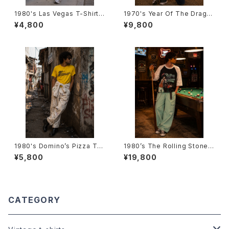
1980's Las Vegas T-Shirts
1970's Year Of The Drago
-1980年代 ラスベガスTシャ
n T-Shirts -1970年代 辰年T
¥4,800
¥9,800
ツ-
シャツ-
1980's Domino’s Pizza T-S
1980’s The Rolling Stones
hirts -1980年代 ドミノ・ピザT
tour T-Shirts -1981年〜198
¥5,800
¥19,800
シャツ-
2年 ザ・ローリング・ストーンズ
ツアーTシャツ-
CATEGORY