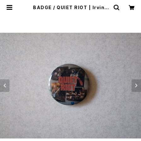
BADGE / QUIET RIOT | Irvine
（アーヴァイン）