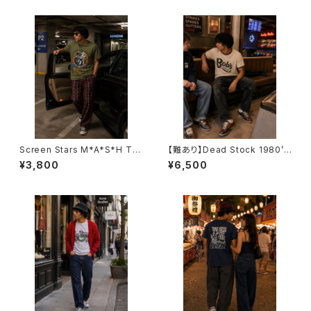
Screen Stars M*A*S*H T-S
【難あり】Dead Stock 1980’s
hirts -スクリーン・スターズ マッ
Ringer T-Shirts -デッドストッ
¥3,800
¥6,500
シュTシャツ-
ク 1980年代 リンガーTシャツ-