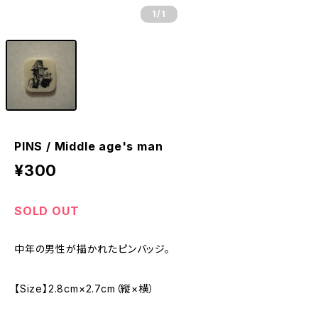
1
/1
PINS / Middle age's man
¥300
SOLD OUT
中年の男性が描かれたピンバッジ。
【Size】2.8cm×2.7cm（縦×横）