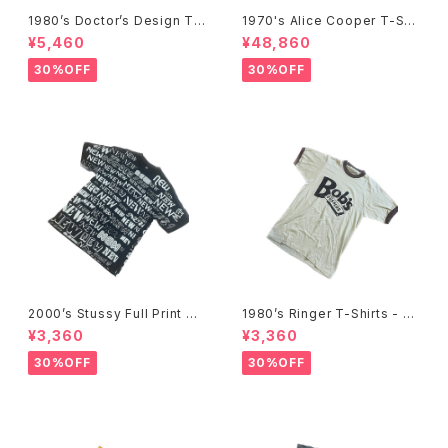
1980’s Doctor’s Design Tr
1970's Alice Cooper T-Shi
ompe-l'œil T-Shirts -1980
rts -1970年代 アリス・クーパ
¥5,460
¥48,860
年代 騙し絵Tシャツ-
ーTシャツ-
30%OFF
30%OFF
2000’s Stussy Full Print T-
1980’s Ringer T-Shirts - 19
Shirts -2000年代 ステューシ
80年代 リンガーTシャツ-
¥3,360
¥3,360
ー フルプリントTシャツ-
30%OFF
30%OFF