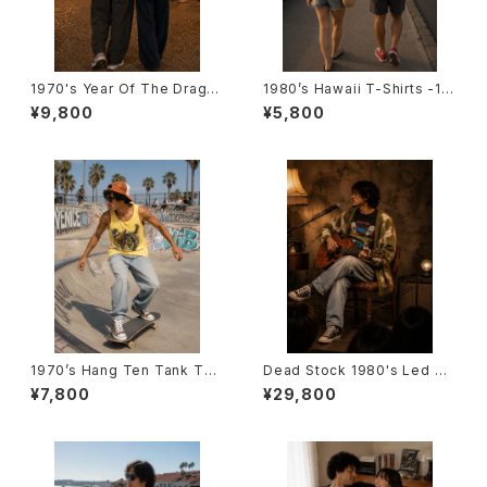
1970's Year Of The Drago
1980’s Hawaii T-Shirts -19
n T-Shirts -1970年代 辰年T
80年代 ハワイTシャツ-
¥9,800
¥5,800
シャツ-
1970’s Hang Ten Tank Top
Dead Stock 1980's Led Ze
-1970年代 ハンテン タンクトッ
ppelin World Tour T-Shirts
¥7,800
¥29,800
プ-
-デッドストック 1980~1981年
レッド・ツェッペリン ワールドツ
アーTシャツ-