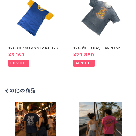
1960’s Mason 2Tone T-Shi
1980’s Harley Davidson T-
rts -1960年代 メイソン 2トー
Shirts -1980年代 ハーレー・
¥6,160
¥20,880
ンTシャツ-
ダビッドソン Tシャツ-
30%OFF
40%OFF
その他の商品