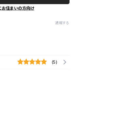
にお住まいの方向け
通報する
(5)