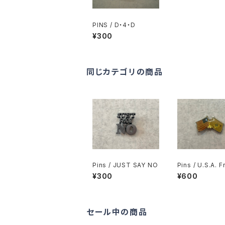
PINS / D・4・D
¥300
同じカテゴリの商品
Pins / JUST SAY NO
Pins / U.S.A. F
Freemason’s 
¥300
¥600
セール中の商品