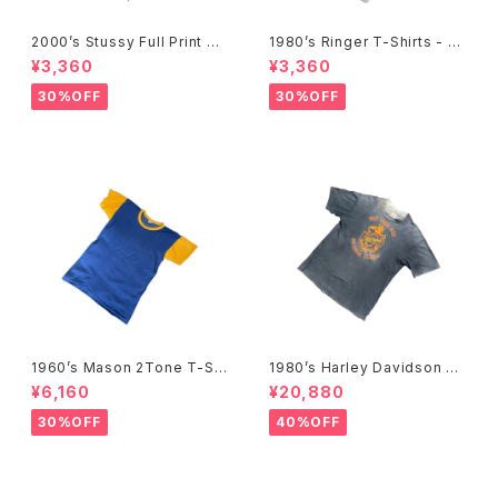
2000’s Stussy Full Print T-
1980’s Ringer T-Shirts - 19
Shirts -2000年代 ステューシ
80年代 リンガーTシャツ-
¥3,360
¥3,360
ー フルプリントTシャツ-
30%OFF
30%OFF
1960’s Mason 2Tone T-Shi
1980’s Harley Davidson T-
rts -1960年代 メイソン 2トー
Shirts -1980年代 ハーレー・
¥6,160
¥20,880
ンTシャツ-
ダビッドソン Tシャツ-
30%OFF
40%OFF