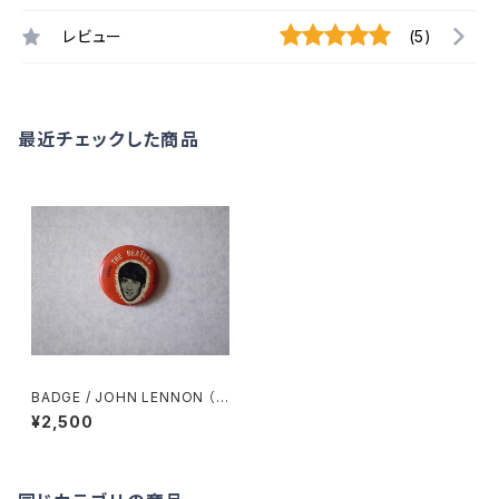
レビュー
(5)
最近チェックした商品
BADGE / JOHN LENNON （6
0'S）
¥2,500