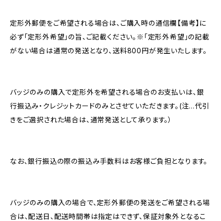
定形外郵便をご希望される場合は、ご購入時の通信欄【備考】に
必ず「定形外希望」の旨、ご記載ください。※「定形外希望」の記載
がない場合は通常の発送となり、送料800円が発生いたします。
バッジのみの購入で定形外を希望される場合のお支払いは、銀
行振込み・クレジットカードのみとさせていただきます。(注…代引
きをご選択された場合は、通常発送として承ります。）
なお、銀行振込の際の振込み手数料はお客様ご負担となります。
バッジのみの購入の場合で、定形外郵便の発送をご希望される場
合は、配送日、配送時間帯は指定はできず、保証対象外となるこ