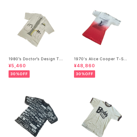
1980’s Doctor’s Design Tr
1970's Alice Cooper T-Shi
ompe-l'œil T-Shirts -1980
rts -1970年代 アリス・クーパ
¥5,460
¥48,860
年代 騙し絵Tシャツ-
ーTシャツ-
30%OFF
30%OFF