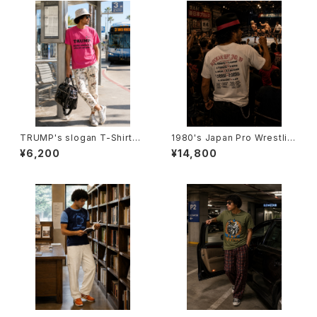
TRUMP's slogan T-Shirts -
1980's Japan Pro Wrestlin
ドナルド・トランプ スローガンモ
g Novelty T-Shirts -1980年
¥6,200
¥14,800
チーフTシャツ-
代 日本プロレスTシャツ-