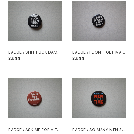
BADGE / SHIT FUCK DAMN
BADGE / I DON'T GET MAD
PISS HELL
I GET EVEN!
¥400
¥400
BADGE / ASK ME FOR A FR
BADGE / SO MANY MEN SO