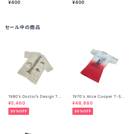
ENCH Kiss!
LITTLE TIME
¥400
¥400
セール中の商品
1980’s Doctor’s Design Tr
1970's Alice Cooper T-Shi
ompe-l'œil T-Shirts -1980
rts -1970年代 アリス・クーパ
¥5,460
¥48,860
年代 騙し絵Tシャツ-
ーTシャツ-
30%OFF
30%OFF