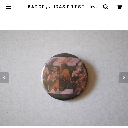
BADGE / JUDAS PRIEST | Irvin
e（アーヴァイン）