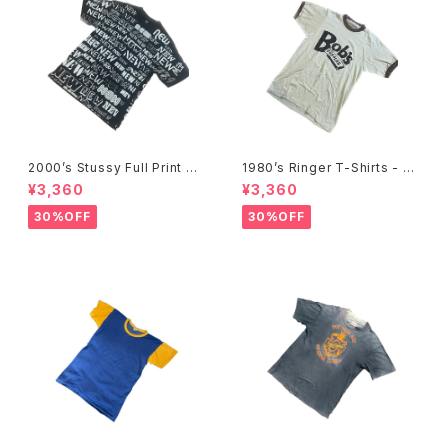
2000’s Stussy Full Print T-
1980’s Ringer T-Shirts - 19
Shirts -2000年代 ステューシ
80年代 リンガーTシャツ-
¥3,360
¥3,360
ー フルプリントTシャツ-
30%OFF
30%OFF