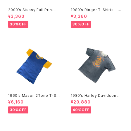
2000’s Stussy Full Print T-
1980’s Ringer T-Shirts - 19
Shirts -2000年代 ステューシ
80年代 リンガーTシャツ-
¥3,360
¥3,360
ー フルプリントTシャツ-
30%OFF
30%OFF
1960’s Mason 2Tone T-Shi
1980’s Harley Davidson T-
rts -1960年代 メイソン 2トー
Shirts -1980年代 ハーレー・
¥6,160
¥20,880
ンTシャツ-
ダビッドソン Tシャツ-
30%OFF
40%OFF