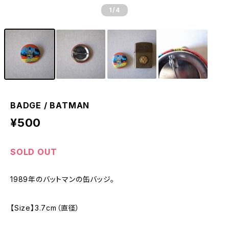
1
/4
BADGE / BATMAN
¥500
SOLD OUT
1989年のバットマンの缶バッジ。
【Size】3.7cm（直径）