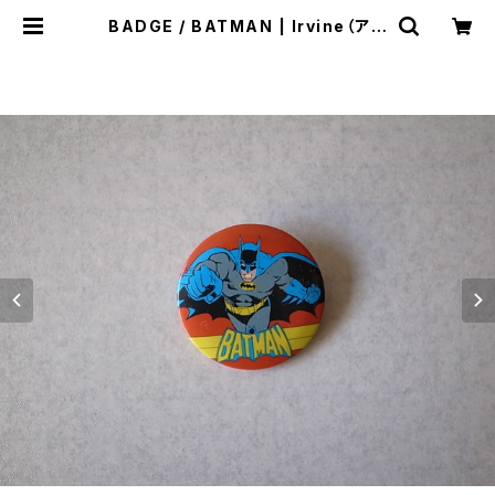
BADGE / BATMAN | Irvine（アー
ヴァイン）