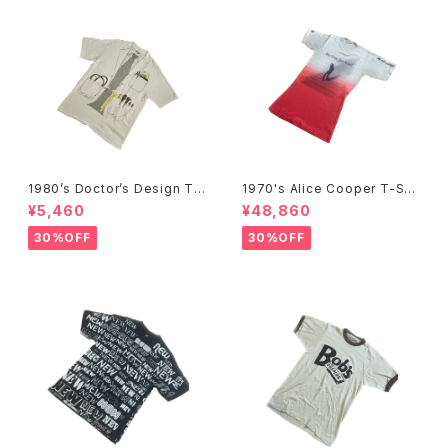
1980’s Doctor’s Design Tr
1970's Alice Cooper T-Shi
ompe-l'œil T-Shirts -1980
rts -1970年代 アリス・クーパ
¥5,460
¥48,860
年代 騙し絵Tシャツ-
ーTシャツ-
30%OFF
30%OFF