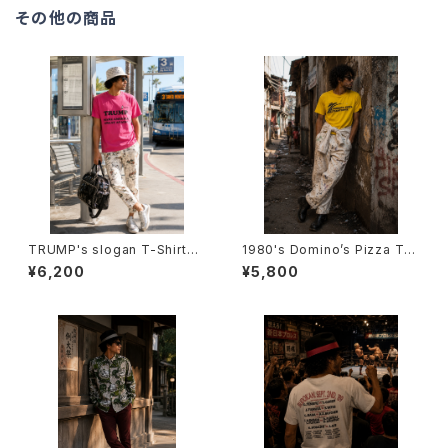
その他の商品
TRUMP's slogan T-Shirts -
1980's Domino’s Pizza T-S
ドナルド・トランプ スローガンモ
hirts -1980年代 ドミノ・ピザT
¥6,200
¥5,800
チーフTシャツ-
シャツ-