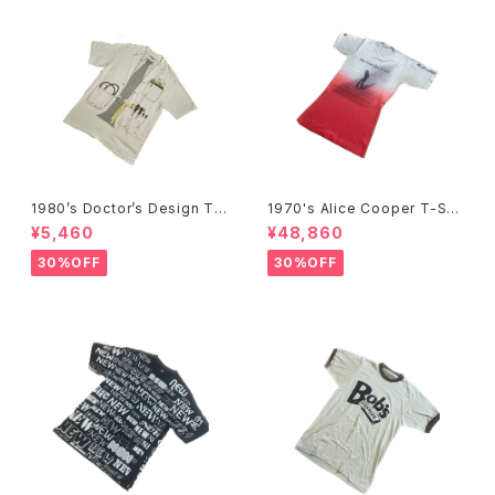
1980’s Doctor’s Design Tr
1970's Alice Cooper T-Shi
ompe-l'œil T-Shirts -1980
rts -1970年代 アリス・クーパ
¥5,460
¥48,860
年代 騙し絵Tシャツ-
ーTシャツ-
30%OFF
30%OFF