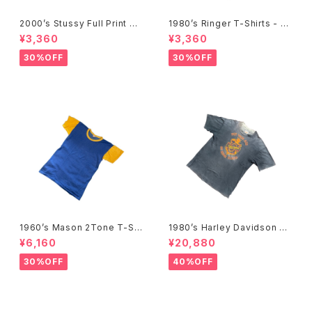
2000’s Stussy Full Print T-
1980’s Ringer T-Shirts - 19
Shirts -2000年代 ステューシ
80年代 リンガーTシャツ-
¥3,360
¥3,360
ー フルプリントTシャツ-
30%OFF
30%OFF
1960’s Mason 2Tone T-Shi
1980’s Harley Davidson T-
rts -1960年代 メイソン 2トー
Shirts -1980年代 ハーレー・
¥6,160
¥20,880
ンTシャツ-
ダビッドソン Tシャツ-
30%OFF
40%OFF