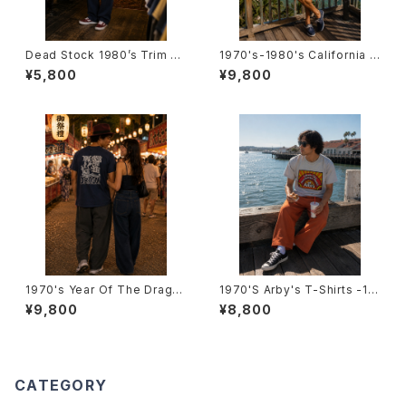
Dead Stock 1980’s Trim T-
1970's-1980's California T
Shirts -デッドストック 1980年
-Shirts -1970年代～1980年
¥5,800
¥9,800
代 リンガーTシャツ-
代 カリフォルニアTシャツ-
1970's Year Of The Drago
1970'S Arby's T-Shirts -19
n T-Shirts -1970年代 辰年T
70年代 アービーズTシャツ-
¥9,800
¥8,800
シャツ-
CATEGORY