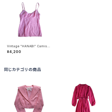
Vintage "HANABI" Camisol
e
¥4,200
同じカテゴリの商品