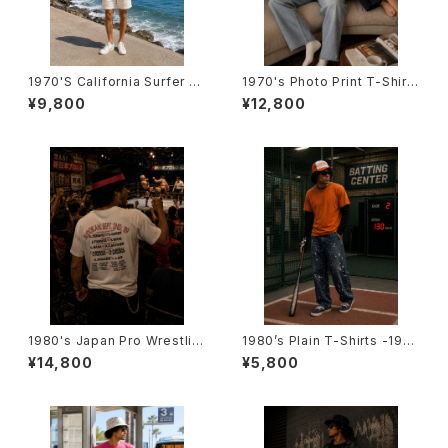
1970'S California Surfer T-
1970's Photo Print T-Shirts
Shirts -1970年代 カリフォル
-1970年代 フォトプリントTシャ
¥9,800
¥12,800
ニア サーファーTシャツ-
ツ-
1980's Japan Pro Wrestlin
1980’s Plain T-Shirts -198
g Novelty T-Shirts -1980年
0年代 無地Tシャツ- Size:S
¥14,800
¥5,800
代 日本プロレスTシャツ-