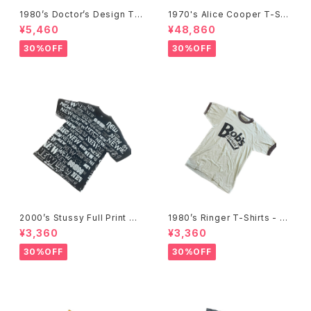
1980’s Doctor’s Design Tr
1970's Alice Cooper T-Shi
ompe-l'œil T-Shirts -1980
rts -1970年代 アリス・クーパ
¥5,460
¥48,860
年代 騙し絵Tシャツ-
ーTシャツ-
30%OFF
30%OFF
2000’s Stussy Full Print T-
1980’s Ringer T-Shirts - 19
Shirts -2000年代 ステューシ
80年代 リンガーTシャツ-
¥3,360
¥3,360
ー フルプリントTシャツ-
30%OFF
30%OFF