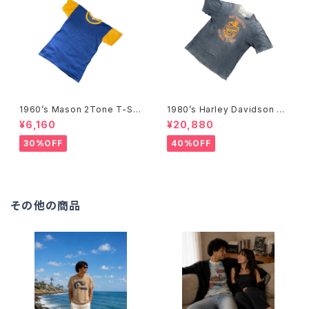
1960’s Mason 2Tone T-Shi
1980’s Harley Davidson T-
rts -1960年代 メイソン 2トー
Shirts -1980年代 ハーレー・
¥6,160
¥20,880
ンTシャツ-
ダビッドソン Tシャツ-
30%OFF
40%OFF
その他の商品