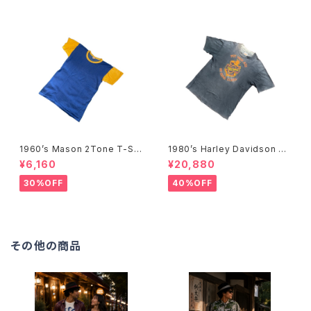
1960’s Mason 2Tone T-Shi
1980’s Harley Davidson T-
rts -1960年代 メイソン 2トー
Shirts -1980年代 ハーレー・
¥6,160
¥20,880
ンTシャツ-
ダビッドソン Tシャツ-
30%OFF
40%OFF
その他の商品