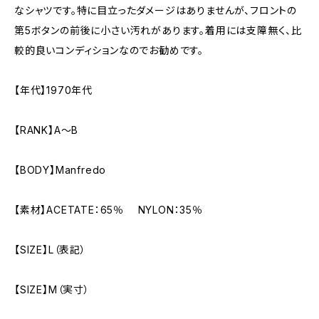
なシャツです。特に目立ったダメージはありませんが、フロントの
第5ボタンの前後に小さい汚れがあります。着用には支障無く、比
較的良いコンディションなのでお勧めです。
【年代】1970年代
【RANK】A～B
【BODY】Manfredo
【素材】ACETATE：65％ NYLON：35％
【SIZE】L（表記）
【SIZE】M（実寸）