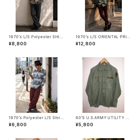
1970’s L/S Polyester SHIR
1970’s L/S ORIENTAL PRIN
TS -1970年代 ポリエステル
T SHIRTS -1970年代 オリエ
¥8,800
¥12,800
ロングスリーブシャツ-
ンタルプリント ロングスリーブシ
ャツ-
1970’s Polyester L/S Shirts
60’S U.S.ARMY UTILITY S
-1970年代 ポリエステル ロン
HIRTS
¥6,800
¥5,800
グスリーブシャツ