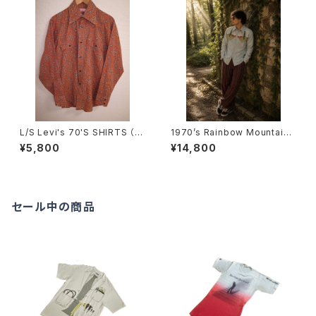
L/S Levi's 70'S SHIRTS （M
1970’s Rainbow Mountain
ADE IN U.S.A.）
Embroidered Shirt Jacket
¥5,800
¥14,800
-1970年代 刺繍入りシャツジャ
ケット-
セール中の商品