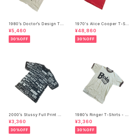
1980’s Doctor’s Design Tr
1970's Alice Cooper T-Shi
ompe-l'œil T-Shirts -1980
rts -1970年代 アリス・クーパ
¥5,460
¥48,860
年代 騙し絵Tシャツ-
ーTシャツ-
30%OFF
30%OFF
2000’s Stussy Full Print T-
1980’s Ringer T-Shirts - 19
Shirts -2000年代 ステューシ
80年代 リンガーTシャツ-
¥3,360
¥3,360
ー フルプリントTシャツ-
30%OFF
30%OFF