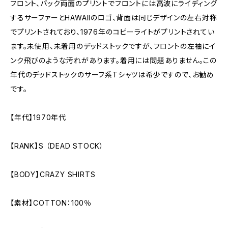
フロント、バック両面のプリントでフロントには高波にライディング
するサーファーとHAWAIIのロゴ、背面は同じデザインの左右対称
でプリントされており、1976年のコピーライトがプリントされてい
ます。未使用、未着用のデッドストックですが、フロントの左袖にイ
ンク飛びのような汚れがあります。着用には問題ありません。この
年代のデッドストックのサーフ系Tシャツは希少ですので、お勧め
です。
【年代】1970年代
【RANK】S （DEAD STOCK）
【BODY】CRAZY SHIRTS
【素材】COTTON：100％