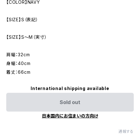
【COLOR】NAVY
【SIZE】S（表記）
【SIZE】S～M（実寸）
肩幅：32cm
身幅：40cm
着丈：66cm
International shipping available
Sold out
日本国内にお住まいの方向け
通報する