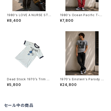
1980's LOVE A NURSE STA
1980's Ocean Pacific T-Sh
T TRIM T-Shirts -1980年代
irts -1985年 オーシャン・パシ
¥8,400
¥7,800
霜降りリンガーTシャツ-
フィックTシャツ-
Dead Stock 1970’s Trim T-
1970's Einstein's Parody T
Shirts -デッドストック 1970年
-Shirts -1970年代 アインシュ
¥5,800
¥24,800
代 リンガーTシャツ-
タイン・パロディTシャツ-
セール中の商品