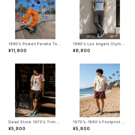
1990’s Powell Peralta Ton
1980's Los Angels Olympi
y Hawk T-Shirts -1990年代
c T-Shirts -1984年 ロサンゼ
¥11,800
¥8,800
パウエル・ペラルタ トニー・ホー
ルス オリンピックTシャツ-
クTシャツ-
Dead Stock 1970’s Trim T-
1970’s-1980's Footprint T-
Shirts -デッドストック 1970年
Shirts -1970年代～1980年代
¥5,800
¥5,800
代 リンガーTシャツ-
フットプリントTシャツ-