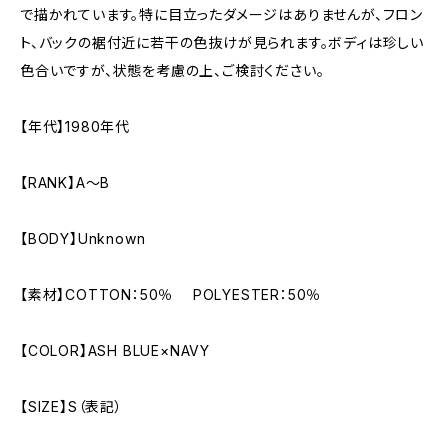
で描かれています。特に目立ったダメージはありませんが、フロン
ト、バックの裾付近に若干の色抜けが見られます。ボディは珍しい
色合いですが、状態を考慮の上、ご検討ください。
【年代】1980年代
【RANK】A～B
【BODY】Unknown
【素材】COTTON：50％ POLYESTER：50％
【COLOR】ASH BLUE×NAVY
【SIZE】S（表記）