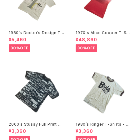
1980’s Doctor’s Design Tr
1970's Alice Cooper T-Shi
ompe-l'œil T-Shirts -1980
rts -1970年代 アリス・クーパ
¥5,460
¥48,860
年代 騙し絵Tシャツ-
ーTシャツ-
30%OFF
30%OFF
2000’s Stussy Full Print T-
1980’s Ringer T-Shirts - 19
Shirts -2000年代 ステューシ
80年代 リンガーTシャツ-
¥3,360
¥3,360
ー フルプリントTシャツ-
30%OFF
30%OFF