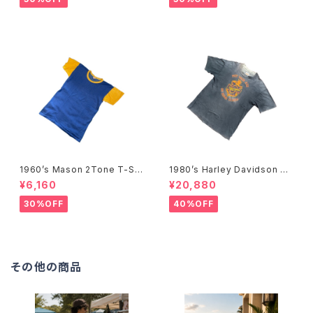
1960’s Mason 2Tone T-Shi
1980’s Harley Davidson T-
rts -1960年代 メイソン 2トー
Shirts -1980年代 ハーレー・
¥6,160
¥20,880
ンTシャツ-
ダビッドソン Tシャツ-
30%OFF
40%OFF
その他の商品