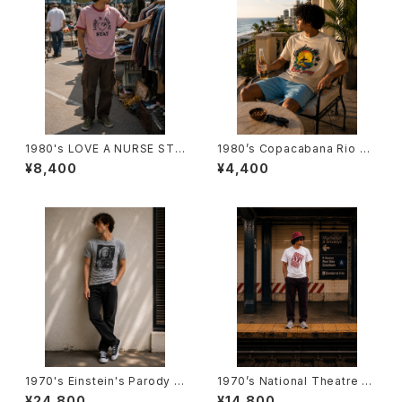
1980's LOVE A NURSE STA
1980’s Copacabana Rio de
T TRIM T-Shirts -1980年代
Janeiro T-Shirts -1980年代
¥8,400
¥4,400
霜降りリンガーTシャツ-
コパカバーナ・リオデジャネイロ
Tシャツ-
1970's Einstein's Parody T
1970’s National Theatre Lo
-Shirts -1970年代 アインシュ
ndon T-Shirts -1970年代 ナ
¥24,800
¥14,800