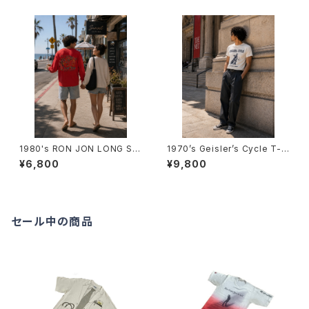
1980's RON JON LONG SL
1970’s Geisler’s Cycle T-S
EEVE T-Shirts -1980年代 ロ
hirts -1970年代 ガイスラーズ
¥6,800
¥9,800
ンジョン ロングスリーブTシャ
サイクルTシャツ-
ツ-
セール中の商品