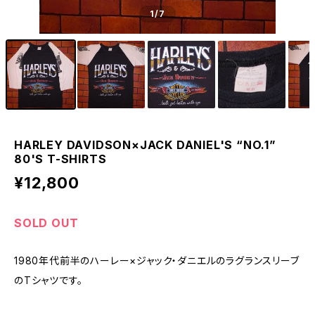
1
/7
HARLEY DAVIDSON×JACK DANIEL'S “NO.1”
80'S T-SHIRTS
¥12,800
SOLD OUT
1980年代前半のハーレー×ジャック・ダニエルのラグランスリーブ
のTシャツです。