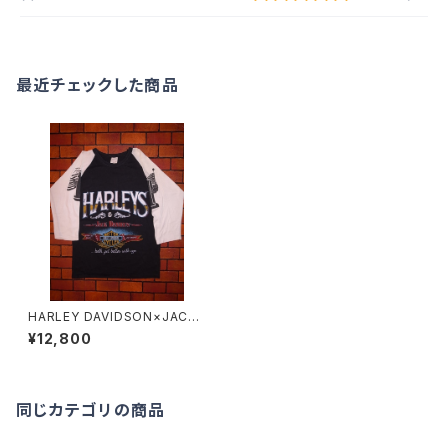
最近チェックした商品
HARLEY DAVIDSON×JACK
DANIEL'S “NO.1” 80'S T-SH
¥12,800
IRTS
同じカテゴリの商品