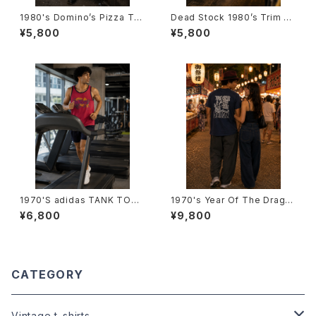
1980's Domino’s Pizza T-S
Dead Stock 1980’s Trim T-
hirts -1980年代 ドミノ・ピザT
Shirts -デッドストック 1980年
¥5,800
¥5,800
シャツ-
代 リンガーTシャツ-
1970'S adidas TANK TOP -
1970's Year Of The Drago
1970年代 アディダス タンクトッ
n T-Shirts -1970年代 辰年T
¥6,800
¥9,800
プ-
シャツ-
CATEGORY
Vintage t-shirts