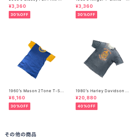
Shirts -2000年代 ステューシ
80年代 リンガーTシャツ-
¥3,360
¥3,360
ー フルプリントTシャツ-
30%OFF
30%OFF
1960’s Mason 2Tone T-Shi
1980’s Harley Davidson T-
rts -1960年代 メイソン 2トー
Shirts -1980年代 ハーレー・
¥6,160
¥20,880
ンTシャツ-
ダビッドソン Tシャツ-
30%OFF
40%OFF
その他の商品