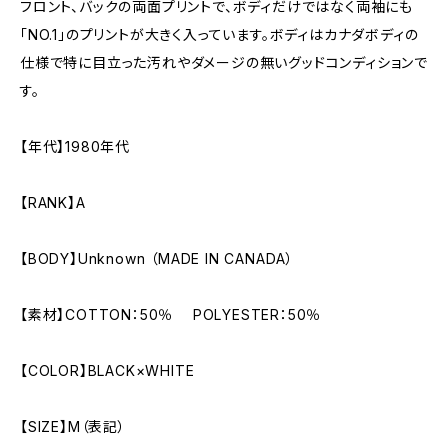
フロント、バックの両面プリントで、ボディだけではなく両袖にも
「NO.1」のプリントが大きく入っています。ボディはカナダボディの
仕様で特に目立った汚れやダメージの無いグッドコンディションで
す。
【年代】1980年代
【RANK】A
【BODY】Unknown （MADE IN CANADA）
【素材】COTTON：50％ POLYESTER：50％
【COLOR】BLACK×WHITE
【SIZE】M（表記）