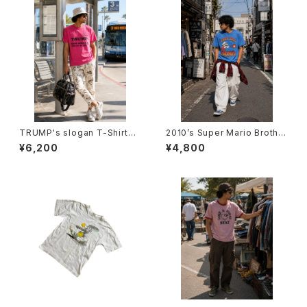
TRUMP's slogan T-Shirts -
2010’s Super Mario Brother
ドナルド・トランプ スローガンモ
s T-Shirts -2017年 スーパー
¥6,200
¥4,800
チーフTシャツ-
マリオブラザーズTシャツ-