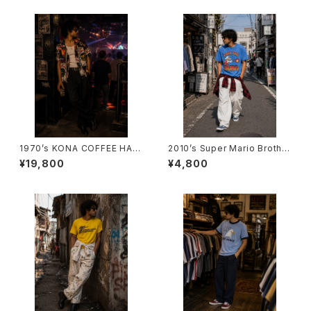
1970’s KONA COFFEE HAW
2010’s Super Mario Brother
AIIAN SHIRTS -1970年代 コ
s T-Shirts -2017年 スーパー
¥19,800
¥4,800
ナ・コーヒー ハワイアンシャツ-
マリオブラザーズTシャツ-