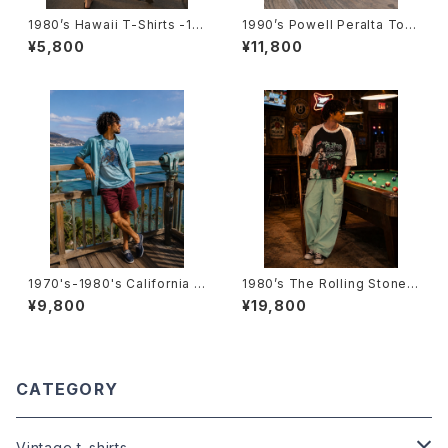
1980’s Hawaii T-Shirts -19
1990’s Powell Peralta Ton
80年代 ハワイTシャツ-
y Hawk T-Shirts -1990年代
¥5,800
¥11,800
パウエル・ペラルタ トニー・ホー
クTシャツ-
1970's-1980's California T
1980’s The Rolling Stones
-Shirts -1970年代～1980年
tour T-Shirts -1981年〜198
¥9,800
¥19,800
代 カリフォルニアTシャツ-
2年 ザ・ローリング・ストーンズ
ツアーTシャツ-
CATEGORY
Vintage t-shirts