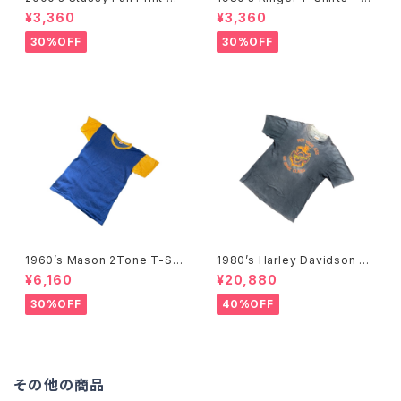
Shirts -2000年代 ステューシ
80年代 リンガーTシャツ-
¥3,360
¥3,360
ー フルプリントTシャツ-
30%OFF
30%OFF
1960’s Mason 2Tone T-Shi
1980’s Harley Davidson T-
rts -1960年代 メイソン 2トー
Shirts -1980年代 ハーレー・
¥6,160
¥20,880
ンTシャツ-
ダビッドソン Tシャツ-
30%OFF
40%OFF
その他の商品