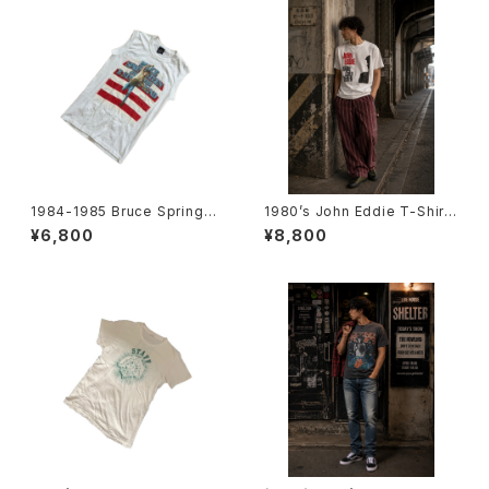
1984-1985 Bruce Springst
1980’s John Eddie T-Shirts
een tour Sleeveless T-Shi
-1980年代 ジョン・エディTシャ
¥6,800
¥8,800
rts -1984年-1985年 ブルー
ツ-
ス・スプリングスティーン ツアー
ノースリーブシャツ-