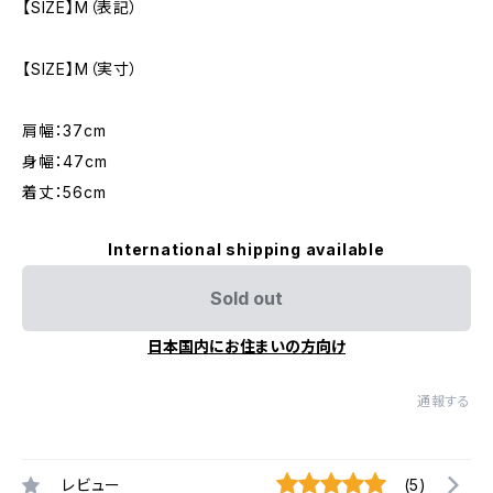
【SIZE】M（表記）
【SIZE】M（実寸）
肩幅：37cm
身幅：47cm
着丈：56cm
International shipping available
Sold out
日本国内にお住まいの方向け
通報する
レビュー
(5)