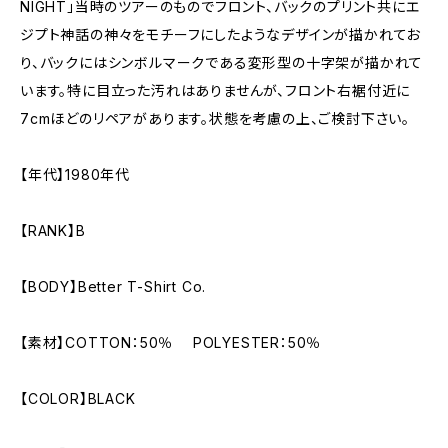
NIGHT」当時のツアーのものでフロント、バックのプリント共にエ
ジプト神話の神々をモチーフにしたようなデザインが描かれてお
り、バックにはシンボルマークである変形型の十字架が描かれて
います。特に目立った汚れはありませんが、フロント右裾付近に
7cmほどのリペアがあります。状態を考慮の上、ご検討下さい。
【年代】1980年代
【RANK】B
【BODY】Better T-Shirt Co.
【素材】COTTON：50％ POLYESTER：50％
【COLOR】BLACK