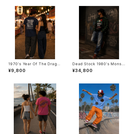
1970's Year Of The Drago
Dead Stock 1980's Monst
n T-Shirts -1970年代 辰年T
ers Of Rock T-Shirts -デッ
¥9,800
¥34,800
シャツ-
ドストック 1982年 モンスター
ズ・オブ・ロックTシャツ-