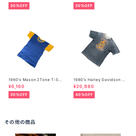
30%OFF
30%OFF
1960’s Mason 2Tone T-Shi
1980’s Harley Davidson T-
rts -1960年代 メイソン 2トー
Shirts -1980年代 ハーレー・
¥6,160
¥20,880
ンTシャツ-
ダビッドソン Tシャツ-
30%OFF
40%OFF
その他の商品