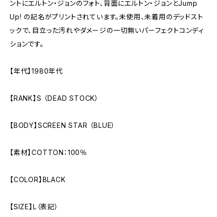
ントにエルトン・ジョンのフォト、背面にエルトン・ジョンとJump
Up! の記名がプリントされています。未使用、未着用のデッドスト
ックで、目立った汚れやダメージの一切無いパーフェクトコンディ
ションです。
【年代】1980年代
【RANK】S （DEAD STOCK）
【BODY】SCREEN STAR （BLUE）
【素材】COTTON：100％
【COLOR】BLACK
【SIZE】L（表記）