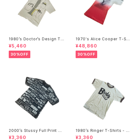
1980’s Doctor’s Design Tr
1970's Alice Cooper T-Shi
ompe-l'œil T-Shirts -1980
rts -1970年代 アリス・クーパ
¥5,460
¥48,860
年代 騙し絵Tシャツ-
ーTシャツ-
30%OFF
30%OFF
2000’s Stussy Full Print T-
1980’s Ringer T-Shirts - 19
Shirts -2000年代 ステューシ
80年代 リンガーTシャツ-
¥3,360
¥3,360
ー フルプリントTシャツ-