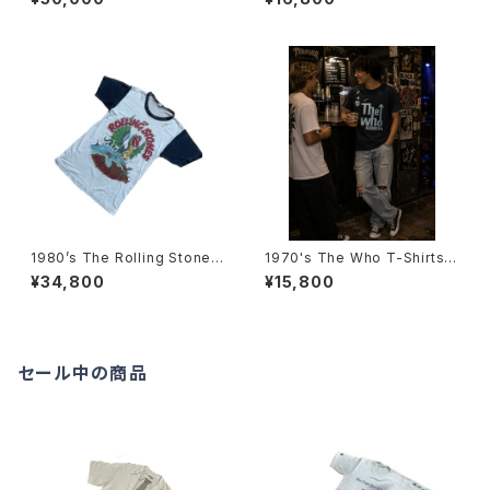
-Shirts 1977 -1970年代 デ
年 ザ・ローリング・ストーンズ ツ
イ・オン・ザ・グリーン スタッフT
アーTシャツ-
シャツ（1977年）-
1980’s The Rolling Stones
1970's The Who T-Shirts -
European tour T-Shirts -19
1970年代 ザ・フーTシャツ-
¥34,800
¥15,800
82年 ザ・ローリング・ストーンズ
ヨーロピアンツアーTシャツ-
セール中の商品