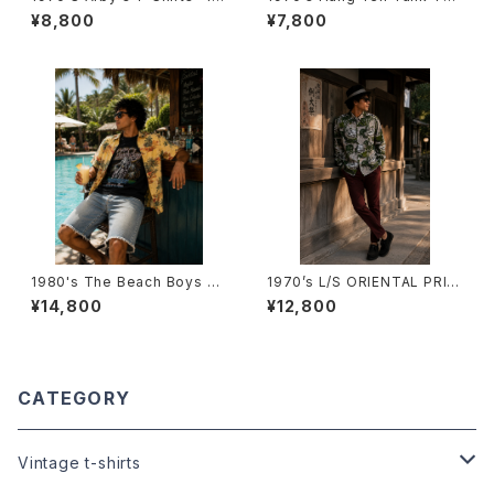
70年代 アービーズTシャツ-
-1970年代 Hang Ten ハンテ
¥8,800
¥7,800
ンタンクトップ-
1980's The Beach Boys To
1970’s L/S ORIENTAL PRIN
ur T-Shirts-1980年 ザ・ビー
T SHIRTS -1970年代 オリエ
¥14,800
¥12,800
チ・ボーイズ ツアーTシャツ-
ンタルプリント ロングスリーブシ
ャツ-
CATEGORY
Vintage t-shirts